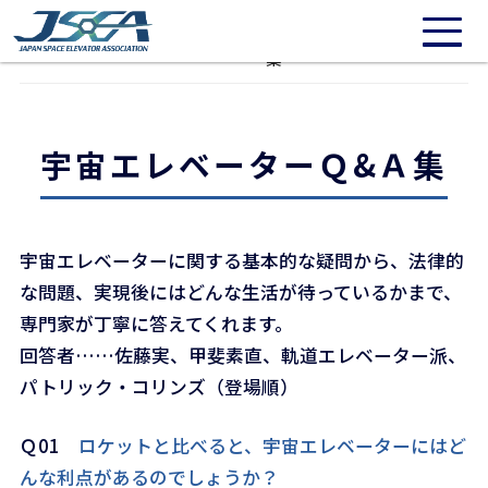
/* 20211016: Need to repair */
宇宙エレベーターＱ&Ａ
宇宙エレベーターとは
集
宇宙エレベーターＱ&Ａ集
宇宙エレベーターに関する基本的な疑問から、法律的
な問題、実現後にはどんな生活が待っているかまで、
専門家が丁寧に答えてくれます。
回答者……佐藤実、甲斐素直、軌道エレベーター派、
パトリック・コリンズ（登場順）
Ｑ01
ロケットと比べると、宇宙エレベーターにはど
んな利点があるのでしょうか？