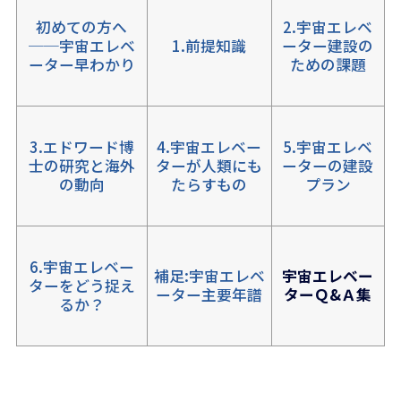
初めての方へ
2.宇宙エレベ
──宇宙エレベ
1.前提知識
ーター建設の
ーター早わかり
ための課題
3.エドワード博
4.宇宙エレベー
5.宇宙エレベ
士の研究と海外
ターが人類にも
ーターの建設
の動向
たらすもの
プラン
6.宇宙エレベー
補足:宇宙エレベ
宇宙エレベー
ターをどう捉え
ーター主要年譜
ターＱ&Ａ集
るか？