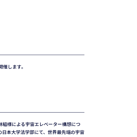
）を開催します。
林組様による宇宙エレベーター構想につ
の日本大学法学部にて、世界最先端の宇宙