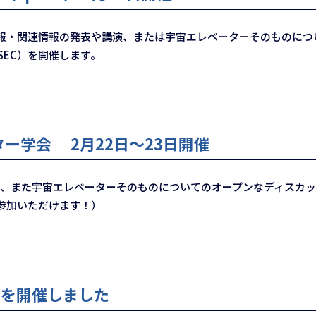
・関連情報の発表や講演、または宇宙エレベーターそのものにつ
SEC）を開催します。
ーター学会 2月22日～23日開催
、また宇宙エレベーターそのものについてのオープンなディスカッシ
参加いただけます！）
会を開催しました