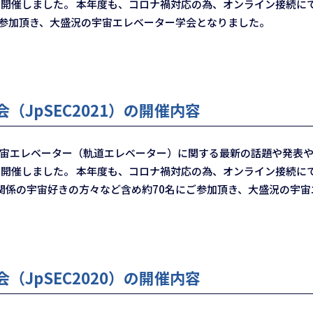
）」を開催しました。 本年度も、コロナ禍対応の為、オンライン接続
ご参加頂き、大盛況の宇宙エレベーター学会となりました。
（JpSEC2021）の開催内容
宇宙エレベーター（軌道エレベーター）に関する最新の話題や発表や
）」を開催しました。 本年度も、コロナ禍対応の為、オンライン接続
関係の宇宙好きの方々など含め約70名にご参加頂き、大盛況の宇
（JpSEC2020）の開催内容