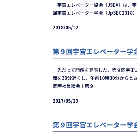
宇宙エレベーター協会（JSEA）は、
回宇宙エレベーター学会（JpSEC201
2018/05/12
第９回宇宙エレベーター学会（
先だって開催を発表した、第９回宇宙エレ
間を30分遅くし、午前10時30分から
定時社員総会＋第９
2017/05/23
第９回宇宙エレベーター学会（