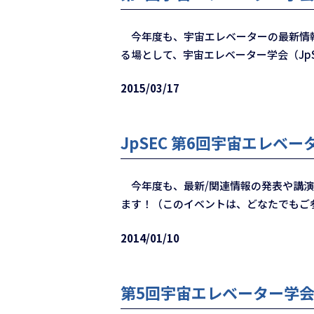
今年度も、宇宙エレベーターの最新情報
る場として、宇宙エレベーター学会（Jp
2015/03/17
JpSEC 第6回宇宙エレベ
今年度も、最新/関連情報の発表や講演
ます！（このイベントは、どなたでもご
2014/01/10
第5回宇宙エレベーター学