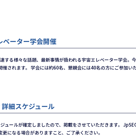
宙エレベーター学会開催
連する様々な話題、最新事情が扱われる宇宙エレベーター学会。今年
催されます。 学会には約60名、懇親会には40名の方にご参加い
 詳細スケジュール
ジュールが確定しましたので、掲載をさせていただきます。 JpSEC20
変更になる場合がありますこと、ご了承ください。