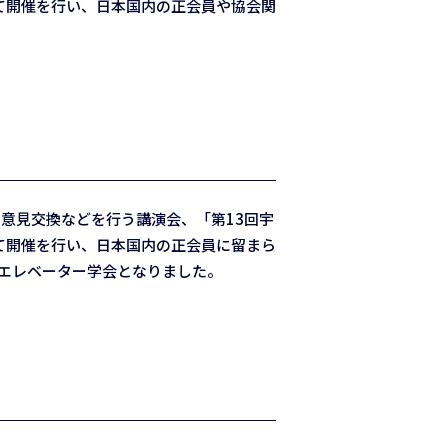
にて開催を行い、日本国内の正会員や協会関
意見交換などを行う講演会、「第13回宇
にて開催を行い、日本国内の正会員に留まら
宙エレベーター学会となりました。