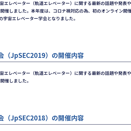
宇宙エレベーター（軌道エレベーター）に関する最新の話題や発表や
）」を開催しました。本年度は、コロナ禍対応の為、初のオンライン
況の宇宙エレベーター学会となりました。
（JpSEC2019）の開催内容
宇宙エレベーター（軌道エレベーター）に関する最新の話題や発表や
」を開催しました。
（JpSEC2018）の開催内容