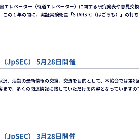
宇宙エレベーター（軌道エレベーター）に関する研究発表や意見交
た。この１年の間に、実証実験衛星「STARS-C（はごろも）」の
JpSEC） 5月28日開催
況、活動の最新情報の交換、交流を目的として、本協会では第8
容まで、多くの関連情報に接していただける内容となっていますの
JpSEC） 3月28日開催