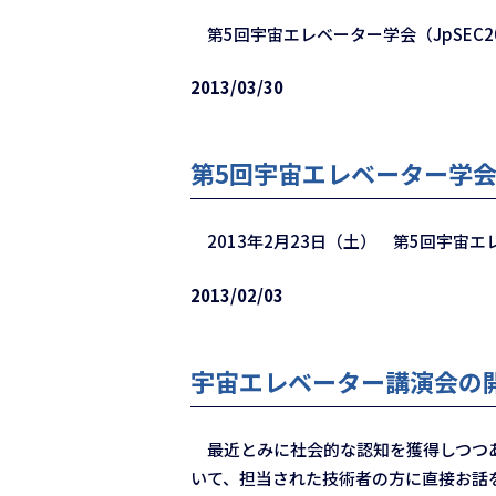
第5回宇宙エレベーター学会（JpSEC2
2013/03/30
第5回宇宙エレベーター学会J
2013年2月23日（土） 第5回宇宙エレベータ
2013/02/03
宇宙エレベーター講演会の
最近とみに社会的な認知を獲得しつつあ
いて、担当された技術者の方に直接お話