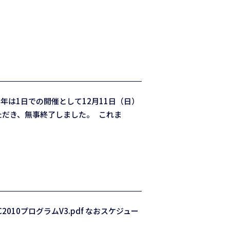
は1日での開催として12月11日（日）
ただき、無事終了しました。 これま
10プログラムV3.pdf なおスケジュー