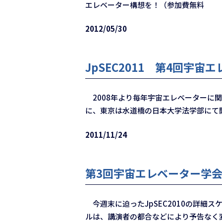
エレベーター構想を！（参加費無料
2012/05/30
JpSEC2011 第4回宇
2008年より毎年宇宙エレベーターに関
に、東京は水道橋の日本大学法学部にて開
2011/11/24
第3回宇宙エレベーター学会
今週末に迫ったJpSEC2010の詳細スケ
ルは、講演者の都合などにより予告なく