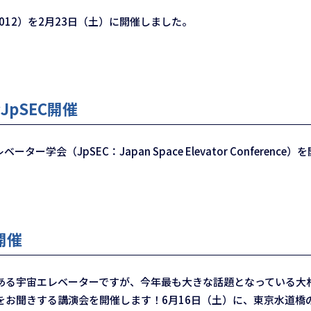
012）を2月23日（土）に開催しました。
pSEC開催
ー学会（JpSEC：Japan Space Elevator Conference
開催
る宇宙エレベーターですが、今年最も大きな話題となっている大
をお聞きする講演会を開催します！6月16日（土）に、東京水道橋