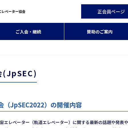
正会員ページ
エレベーター協会
ご入会・継続
賛助のご案内
JpSEC)
（JpSEC2022）の開催内容
宇宙エレベーター（軌道エレベーター）に関する最新の話題や発表や