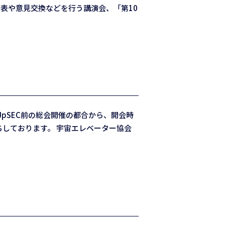
表や意見交換などを行う講演会、「第10
pSEC前の総会開催の都合から、開会時
ちしております。 宇宙エレベーター協会