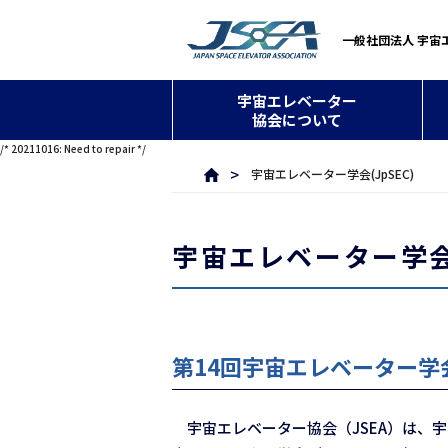
一般社団法人 宇宙
宇宙エレベーター
協会について
/* 20211016: Need to repair */
宇宙エレベーター学会(JpSEC)
宇宙エレベーター学会(
第14回宇宙エレベーター学会
宇宙エレベーター協会（JSEA）は、