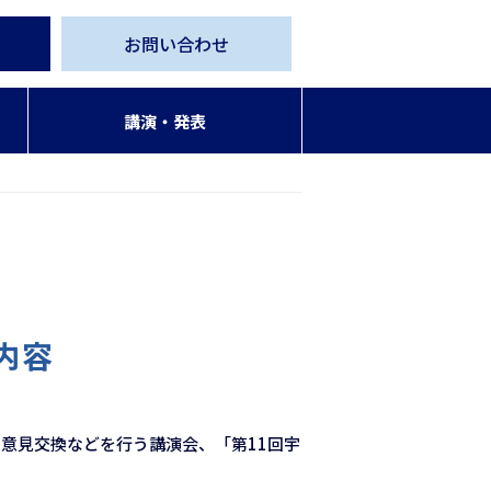
お問い合わせ
講演・発表
内容
意見交換などを行う講演会、「第11回宇