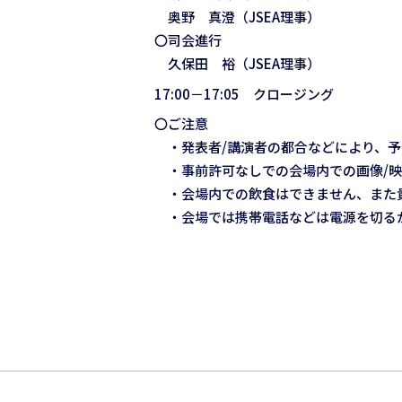
奥野 真澄（JSEA理事）
〇司会進行
久保田 裕（JSEA理事）
17:00－17:05 クロージング
〇ご注意
・発表者/講演者の都合などにより、予
・事前許可なしでの会場内での画像/映
・会場内での飲食はできません、また
・会場では携帯電話などは電源を切る