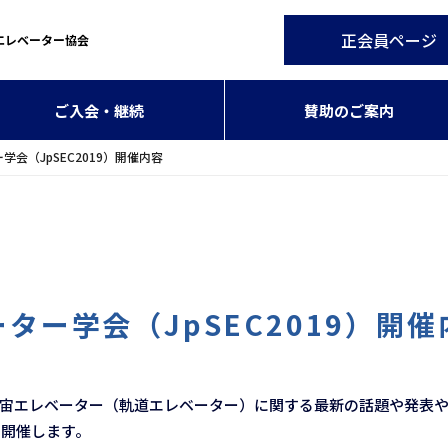
正会員ページ
エレベーター協会
ご入会・継続
賛助のご案内
学会（JpSEC2019）開催内容
ター学会（JpSEC2019）開催
宇宙エレベーター（軌道エレベーター）に関する最新の話題や発表や
を開催します。