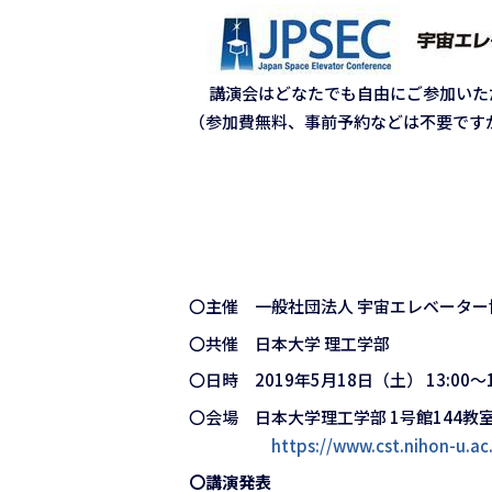
講演会はどなたでも自由にご参加いただ
（参加費無料、事前予約などは不要です
〇主催 一般社団法人 宇宙エレベーター
〇共催 日本大学 理工学部
〇日時 2019年5月18日（土） 13:00～1
〇会場 日本大学理工学部 1号館144教
https://www.cst.nihon-u.ac
〇講演発表