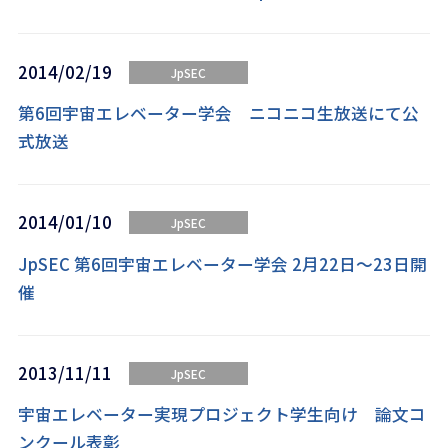
2014/02/19
JpSEC
第6回宇宙エレベーター学会 ニコニコ生放送にて公
式放送
2014/01/10
JpSEC
JpSEC 第6回宇宙エレベーター学会 2月22日～23日開
催
2013/11/11
JpSEC
宇宙エレベーター実現プロジェクト学生向け 論文コ
ンクール表彰