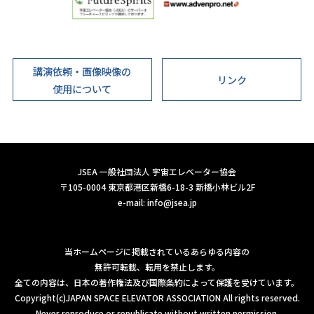
講演依頼・画像映像の
リンク
使用について
JSEA 一般社団法人 宇宙エレベーター協会
〒105-0004 東京都港区新橋6-18-3 新橋小林ビル2F
e-mail:
info@jsea.jp
当ホームページに掲載されているあらゆる内容の
無許可転載、転用を禁止します。
全ての内容は、日本の著作権法及び国際条約によって保護を受けています。
Copyright(c)JAPAN SPACE ELEVATOR ASSOCIATION All rights reserved.
Never reproduce or republicate without written permission.