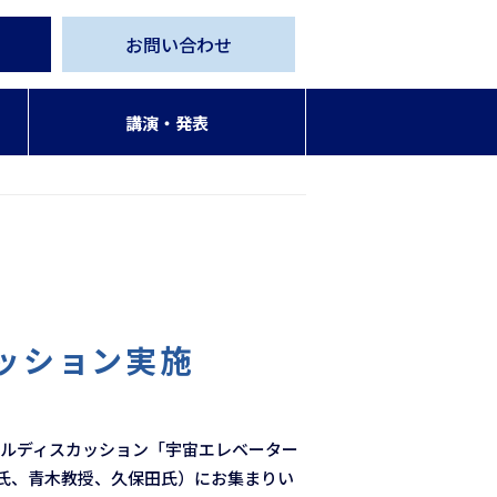
お問い合わせ
講演・発表
カッション実施
パネルディスカッション「宇宙エレベーター
氏、青木教授、久保田氏）にお集まりい