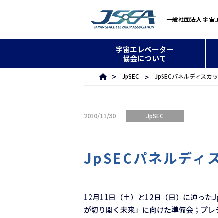
一般社団法人 宇宙
宇宙エレベーター
協会について
JpSEC
JpSECパネルディス
2010/11/30
JpSEC
JpSECパネルデ
12月11日（土）と12日（日）に迫っ
が切り開く未来」に向けた準備会；プレ