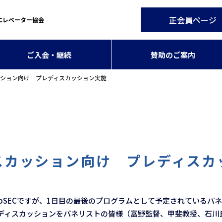
正会員ページ
エレベーター協会
ご入会・継続
賛助のご案内
カッション向け プレディスカッション実施
ィスカッション向け プレディス
たJpSECですが、1日目の最後のプログラムとして予定されている
ディスカッションをパネリストの皆様（富野監督、甲斐教授、石川