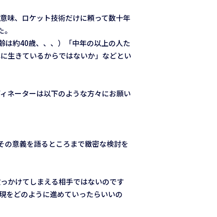
の意味、ロケット技術だけに頼って数十年
た。
齢は約40歳、、、）「中年の以上の人た
代に生きているからではないか」などとい
ディネーターは以下のような方々にお願い
その意義を語るところまで緻密な検討を
吹っかけてしまえる相手ではないのです
実現をどのように進めていったらいいの