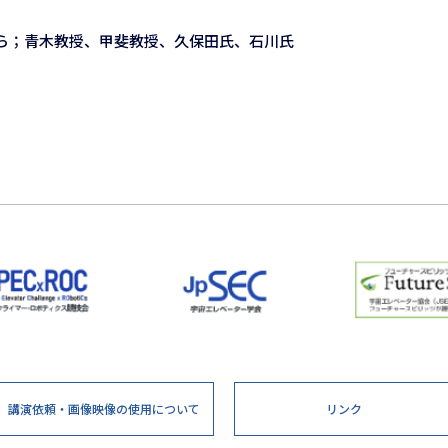
ら；青木教授、甲斐教授、久保田氏、石川氏
講演依頼・画像映像の
使用について
リンク