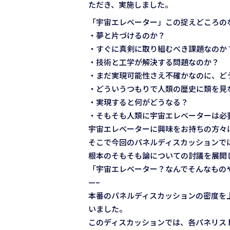
ただき、実施しました。
「宇宙エレベーター」この捉えどころの
・夢と片づけるのか？
・すぐに真剣に取り組むべき課題なのか
・技術と工学が解決する問題なのか？
・まだ実現可能性さえ不確かなのに、ど
・どういうつもりで人類の歴史に類を見
・実現すると何がどうなる？
・そもそも人類に宇宙エレベーターは必
宇宙エレベーターに興味をお持ちの方々
そこで今回のパネルディスカッションで
根本のそもそも論についての討議を展開
「宇宙エレベーター？なんでそんなもの
—–
本番のパネルディスカッションの密度を上
いました。
このディスカッションでは、各パネリス