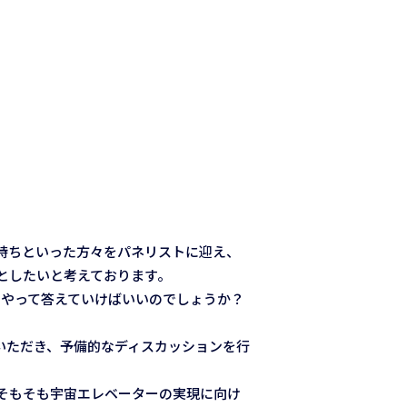
持ちといった方々をパネリストに迎え、
としたいと考えております。
うやって答えていけばいいのでしょうか？
いただき、予備的なディスカッションを行
そもそも宇宙エレベーターの実現に向け