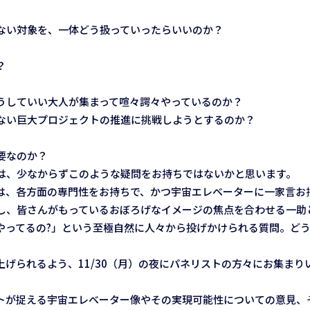
ない対象を、一体どう扱っていったらいいのか？
？
うしていい大人が集まって喧々諤々やっているのか？
ない巨大プロジェクトの推進に挑戦しようとするのか？
要なのか？
は、少なからずこのような疑問をお持ちではないかと思います。
は、各方面の専門性をお持ちで、かつ宇宙エレベーターに一家言お
し、皆さんがもっているおぼろげなイメージの焦点を合わせる一助
やってるの?」という至極自然に人々から投げかけられる質問。ど
げられるよう、11/30（月）の夜にパネリストの方々にお集まり
トが捉える宇宙エレベーター像やその実現可能性についての意見、