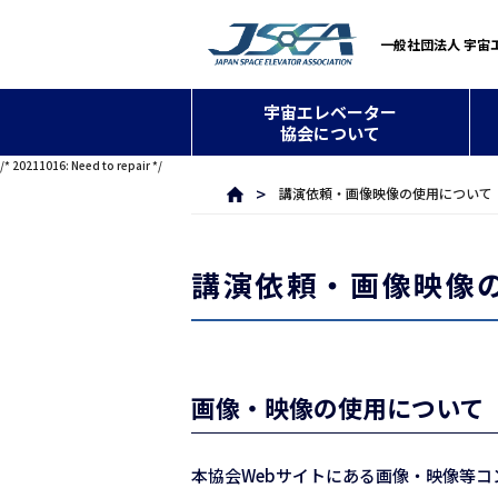
一般社団法人 宇宙
宇宙エレベーター
協会について
/* 20211016: Need to repair */
講演依頼・画像映像の使用について
講演依頼・画像映像
画像・映像の使用について
本協会Webサイトにある画像・映像等