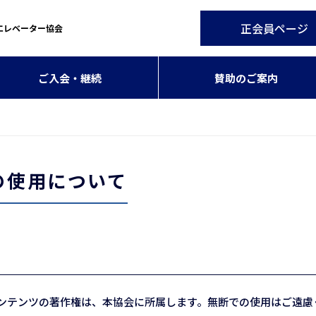
正会員ページ
エレベーター協会
ご入会・継続
賛助のご案内
の使用について
コンテンツの著作権は、本協会に所属します。無断での使用はご遠慮