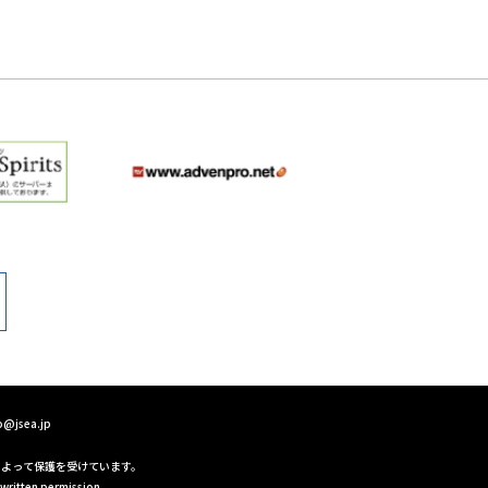
o@jsea.jp
によって保護を受けています。
written permission.