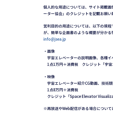
個人的な用途については、サイト掲載画
ーター協会」のクレジットを記載お願い
営利目的の用途については、以下の規程
が、簡単な企画書のような概要が分かる
info@jsea.jp
・画像
宇宙エレベーターの説明画像、各種イ
1点1万円＋消費税 クレジット「宇宙
・映像
宇宙エレベーター紹介CG動画、技術競
1点8万円＋消費税
クレジット「Space Elevator Visualiz
※再放送やWeb配信がある場合について