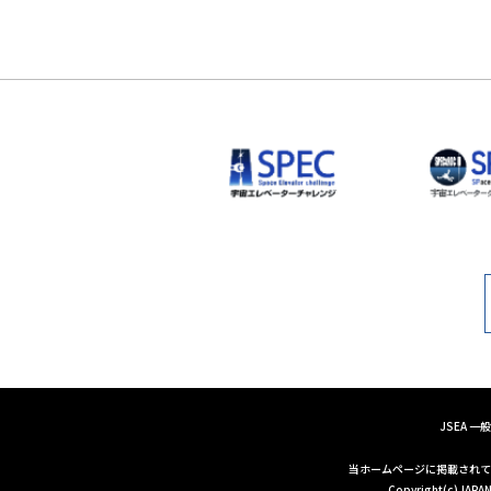
JSEA 
当ホームページに掲載されて
Copyright(c)JAPAN