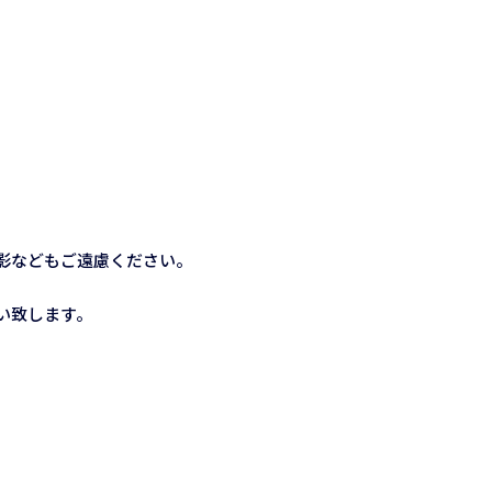
影などもご遠慮ください。
い致します。