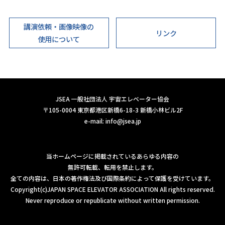
講演依頼・画像映像の
リンク
使用について
JSEA 一般社団法人 宇宙エレベーター協会
〒105-0004 東京都港区新橋6-18-3 新橋小林ビル2F
e-mail:
info@jsea.jp
当ホームページに掲載されているあらゆる内容の
無許可転載、転用を禁止します。
全ての内容は、日本の著作権法及び国際条約によって保護を受けています。
Copyright(c)JAPAN SPACE ELEVATOR ASSOCIATION All rights reserved.
Never reproduce or republicate without written permission.