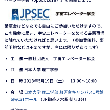
講演会はどなたでも自由にご参加いただけますので、
この機会に是非、宇宙エレベーターをめぐる最新事情
に触れていただければと思います。（参加費無料、事
前予約などは不要ですが、席には限りがあります）
主 催 一般社団法人 宇宙エレベーター協会
共 催 日本大学 理工学部
日 時 2018年5月19日（土） 13:00～18:00
会 場
日本大学 理工学部 駿河台キャンパス1号館
6階CSTホール
（JR御茶ノ水駅 徒歩3分）