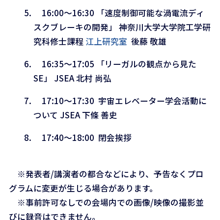
16:00～16:30 「速度制御可能な渦電流ディ
スクブレーキの開発」 神奈川大学大学院工学研
究科修士課程
江上研究室
後藤 敬雄
16:35～17:05 「リーガルの観点から見た
SE」 JSEA 北村 尚弘
17:10～17:30 宇宙エレベーター学会活動に
ついて JSEA 下條 善史
17:40～18:00 閉会挨拶
※発表者/講演者の都合などにより、予告なくプロ
グラムに変更が生じる場合があります。
※事前許可なしでの会場内での画像/映像の撮影並
びに録音はできません。