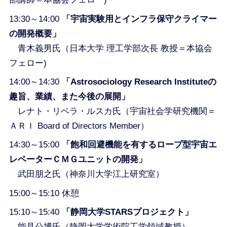
13:30～14:00
「宇宙実験用とインフラ保守クライマー
の開発概要」
青木義男氏（日本大学 理工学部次長 教授＝本協会
フェロー)
14:00～14:30
「Astrosociology Research Instituteの
趣旨、業績、また今後の展開」
レナト・リベラ・ルスカ氏（宇宙社会学研究機関＝
ＡＲＩ Board of Directors Member）
14:30～15:00
「飽和回避機能を有するロープ型宇宙エ
レベーターＣＭＧユニットの開発」
武田朋之氏（神奈川大学江上研究室）
15:00～15:10 休憩
15:10～15:40
「静岡大学STARSプロジェクト」
能見公博氏（静岡大学学術院工学領域教授）