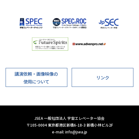
講演依頼・画像映像の
リンク
使用について
JSEA 一般社団法人 宇宙エレベーター協会
〒105-0004 東京都港区新橋6-18-3 新橋小林ビル2F
e-mail:
info@jsea.jp