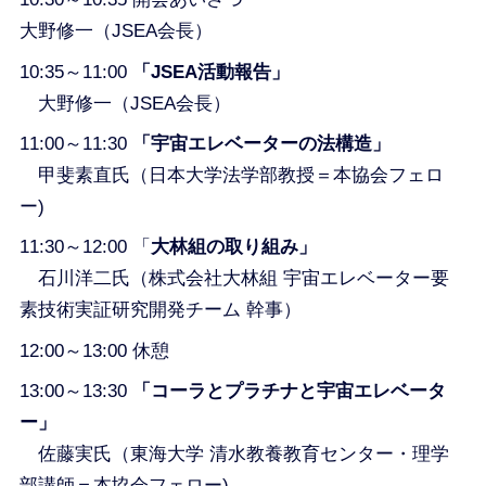
大野修一（JSEA会長）
10:35～11:00
「JSEA活動報告」
大野修一（JSEA会長）
11:00～11:30
「宇宙エレベーターの法構造」
甲斐素直氏（日本大学法学部教授＝本協会フェロ
ー)
11:30～12:00 「
大林組の取り組み」
石川洋二氏（株式会社大林組 宇宙エレベーター要
素技術実証研究開発チーム 幹事）
12:00～13:00 休憩
13:00～13:30
「コーラとプラチナと宇宙エレベータ
ー」
佐藤実氏（東海大学 清水教養教育センター・理学
部講師＝本協会フェロー)