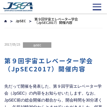
第９回宇宙エレベーター学会
JpSEC
（JpSEC2017）開催内容
2017/05/23
JpSEC
第９回宇宙エレベーター学会
（JpSEC2017）開催内容
先だって開催を発表した、第９回宇宙エレベーター学
会（JpSEC）の内容をお知らせいたします。なお、
JpSEC前の総会開催の都合から、開会時間を30分遅く