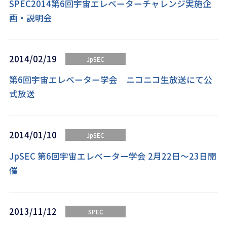
SPEC2014第6回宇宙エレベーターチャレンジ実施企
画・説明会
2014/02/19
JpSEC
第6回宇宙エレベーター学会 ニコニコ生放送にて公
式放送
2014/01/10
JpSEC
JpSEC 第6回宇宙エレベーター学会 2月22日～23日開
催
2013/11/12
SPEC