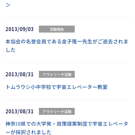
ン
2013/09/03
活動報告
本協会の名誉会員である金子隆一先生がご逝去されま
した
2013/08/31
アウトリーチ活動
トムラウシ小中学校で宇宙エレベーター教室
2013/08/31
アウトリーチ活動
神奈川県での大学発・政策提案制度で宇宙エレベータ
ーが採択されました