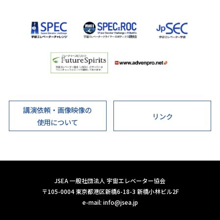
講演依頼・画像映像の
リンク
使用について
JSEA 一般社団法人 宇宙エレベーター協会
〒105-0004 東京都港区新橋6-18-3 新橋小林ビル2F
e-mail:
info@jsea.jp