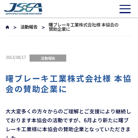
曙ブレーキ工業株式会社様 本協会の
活動報告
賛助企業に
2013/08/17
活動報告
曙ブレーキ工業株式会社様 本協
会の賛助企業に
大大変多くの方々からのご理解とご支援により継続し
ております本協会の活動ですが、6月より新たに曙ブ
レーキ工業様に本協会の賛助企業となっていただきま
した。