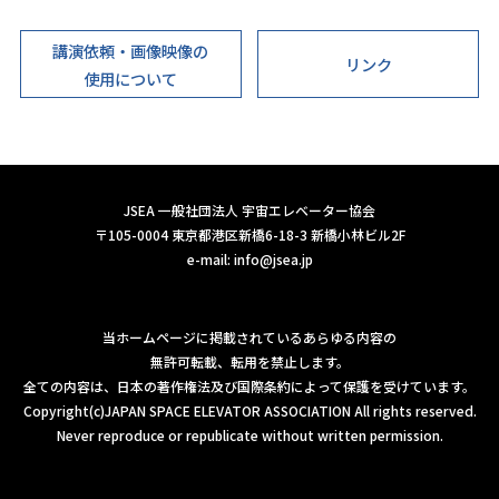
講演依頼・画像映像の
リンク
使用について
JSEA 一般社団法人 宇宙エレベーター協会
〒105-0004 東京都港区新橋6-18-3 新橋小林ビル2F
e-mail:
info@jsea.jp
当ホームページに掲載されているあらゆる内容の
無許可転載、転用を禁止します。
全ての内容は、日本の著作権法及び国際条約によって保護を受けています。
Copyright(c)JAPAN SPACE ELEVATOR ASSOCIATION All rights reserved.
Never reproduce or republicate without written permission.