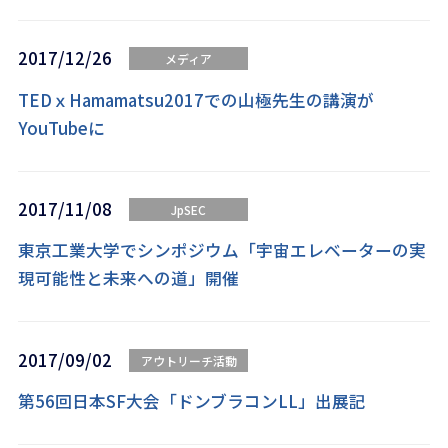
2017/12/26
メディア
TEDｘHamamatsu2017での山極先生の講演が
YouTubeに
2017/11/08
JpSEC
東京工業大学でシンポジウム「宇宙エレベーターの実
現可能性と未来への道」開催
2017/09/02
アウトリーチ活動
第56回日本SF大会「ドンブラコンLL」出展記