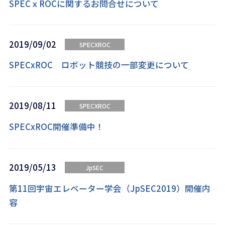
SPECｘROCに関するお問合せについて
2019/09/02
SPECXROC
SPECxROC ロボット競技の一部変更について
2019/08/11
SPECXROC
SPECxROC開催準備中！
2019/05/13
JpSEC
第11回宇宙エレベーター学会（JpSEC2019）開催内
容