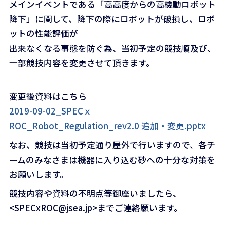
メインイベントである「高高度からの高機動ロボット
降下」に関して、降下の際にロボットが破損し、ロボ
ットの性能評価が
出来なくなる事態を防ぐ為、当初予定の競技順及び、
一部競技内容を変更させて頂きます。
変更後資料はこちら
2019-09-02_SPECｘ
ROC_Robot_Regulation_rev2.0 追加・変更.pptx
なお、競技は当初予定通り屋外で行いますので、各チ
ームのみなさまは機器に入り込む砂への十分な対策を
お願いします。
競技内容や資料の不明点等御座いましたら、
<SPECxROC@jsea.jp>までご連絡願います。