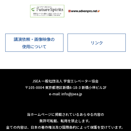
講演依頼・画像映像の
リンク
使用について
JSEA 一般社団法人 宇宙エレベーター協会
〒105-0004 東京都港区新橋6-18-3 新橋小林ビル2F
e-mail:
info@jsea.jp
当ホームページに掲載されているあらゆる内容の
無許可転載、転用を禁止します。
全ての内容は、日本の著作権法及び国際条約によって保護を受けています。