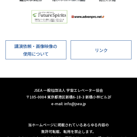
講演依頼・画像映像の
リンク
使用について
JSEA 一般社団法人 宇宙エレベーター協会
〒105-0004 東京都港区新橋6-18-3 新橋小林ビル2F
e-mail:
info@jsea.jp
当ホームページに掲載されているあらゆる内容の
無許可転載、転用を禁止します。