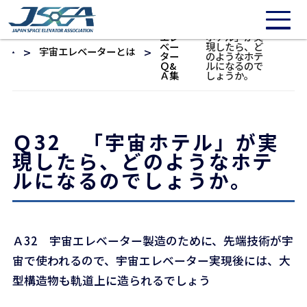
/* 20211016: Need to repair */
宇宙
Ｑ32 「宇宙
エレ
ホテル」が実
ベー
現したら、ど
宇宙エレベーターとは
ター
のようなホテ
Ｑ&
ルになるので
Ａ集
しょうか。
Ｑ32 「宇宙ホテル」が実
現したら、どのようなホテ
ルになるのでしょうか。
Ａ32 宇宙エレベーター製造のために、先端技術が宇
宙で使われるので、宇宙エレベーター実現後には、大
型構造物も軌道上に造られるでしょう