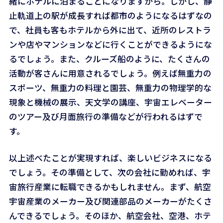
緒にホテルに泊まることになりますから。しかし、静
止軌道上の駅が成長すれば都市のようになるはずなの
で、社員も客もホテルから外に出て、近所のレストラ
ンや店やマンションなどに行くことができるようにな
るでしょう。また、クルーズ船のように、たくさんの
活動が客さんに用意されるでしょう。例えば無重力の
スポーツ、無重力の料理と園芸、無重力の物理学的な
現象と機械の展示、天文学の講座、宇宙エレベーター
のツアー及び月面旅行の準備などが行われるはずで
す。
以上述べたことが実現すれば、楽しいビジネスになる
でしょう。その準備として、次の会社に勤めれば、宇
宙旅行産業に転職できるかもしれません。まず、航空
宇宙産業のメーカー及び関連部品のメーカーがたくさ
んできるでしょう。そのほか、航空会社、空港、ホテ