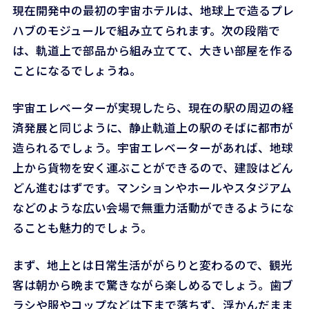
現在開発中の最初の宇宙ホテルは、地球上で造るプレ
ハブのモジュールで組み立てられます。次の段階で
は、軌道上で部品から組み立てて、大きい部屋を作る
ことになるでしょうね。
宇宙エレベーターが実現したら、現在の駅の周辺の経
済発展と同じように、静止軌道上の駅のそばに都市が
造られるでしょう。宇宙エレベーターがあれば、地球
上から貨物を安く運ぶことができるので、建設はどん
どん進むはずです。マンションやホールやスタジアム
などのような広い会場で無重力活動ができるようにな
ることも魅力的でしょう。
まず、地上とは日常生活ががらりと変わるので、観光
客は朝から晩まで驚きながら楽しめるでしょう。歯ブ
ラシや服やコップなどは下まで落ちず、浮かんだまま