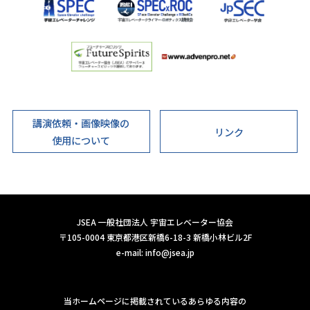
講演依頼・画像映像の
リンク
使用について
JSEA 一般社団法人 宇宙エレベーター協会
〒105-0004 東京都港区新橋6-18-3 新橋小林ビル2F
e-mail:
info@jsea.jp
当ホームページに掲載されているあらゆる内容の