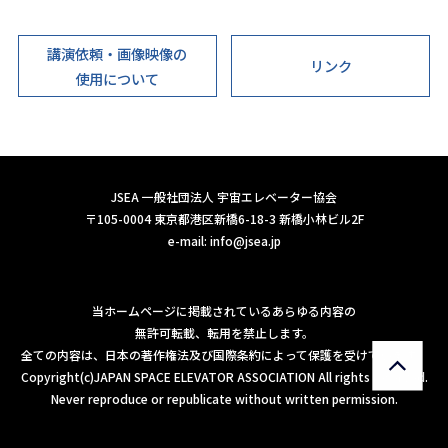
講演依頼・画像映像の
リンク
使用について
JSEA 一般社団法人 宇宙エレベーター協会
〒105-0004 東京都港区新橋6-18-3 新橋小林ビル2F
e-mail:
info@jsea.jp
当ホームページに掲載されているあらゆる内容の
無許可転載、転用を禁止します。
全ての内容は、日本の著作権法及び国際条約によって保護を受けています。
Copyright(c)JAPAN SPACE ELEVATOR ASSOCIATION All rights reserved.
Never reproduce or republicate without written permission.