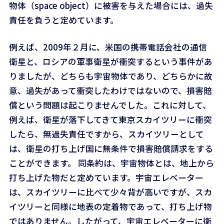
物体（space object）に被害を与えた場合には、過失
責任を負うと定めています。
例えば、2009年２月に、米国の携帯電話会社の通信
衛星と、ロシアの軍事衛星が衝突するという事件があ
りましたが、どちらも宇宙物体であり、どちらかに故
意、過失があって衝突したわけではないので、損害賠
償という問題は起こりませんでした。これに対して、
例えば、衛星が落下してきて東京スカイツリーに衝突
したら、無過失責任ですから、スカイツリーとして
は、衛星の打ち上げ国に無条件で損害賠償請求をする
ことができます。 同条約は、宇宙物体とは、地上から
打ち上げた物だと定めています。宇宙エレベーター
は、スカイツリーに比べて少々背が高いですが、スカ
イツリーと同様に地表の定着物であって、打ち上げ物
ではありません。したがって、宇宙エレベーターに衛