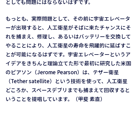
としても問題にはならないはずです。
もっとも、実際問題として、その前に宇宙エレベータ
ーが出現すると、人工衛星がそばに来たチャンスにそ
れを捕まえ、修理し、あるいはバッテリーを交換して
やることにより、人工衛星の寿命を飛躍的に延ばすこ
とが可能になるはずです。宇宙エレベーターというア
イデアをきちんと理論立てた形で最初に研究した米国
のピアソン（Jerome Pearson）は、テザー衛星
（Tether satellite）という技術を使って、人工衛星
どころか、スペースデブリまでも捕まえて回収すると
いうことを提唱しています。（甲斐 素直）