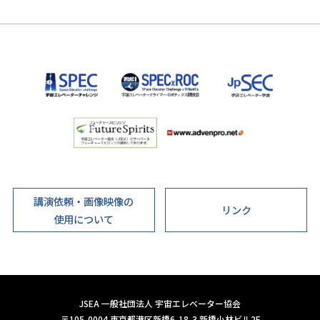
講演依頼・画像映像の
リンク
使用について
JSEA 一般社団法人 宇宙エレベーター協会
〒105-0004 東京都港区新橋6-18-3 新橋小林ビル2F