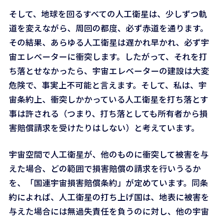
そして、地球を回るすべての人工衛星は、少しずつ軌
道を変えながら、周回の都度、必ず赤道を通ります。
その結果、あらゆる人工衛星は遅かれ早かれ、必ず宇
宙エレベーターに衝突します。したがって、それを打
ち落とせなかったら、宇宙エレベーターの建設は大変
危険で、事実上不可能と言えます。そして、私は、宇
宙条約上、衝突しかかっている人工衛星を打ち落とす
事は許される（つまり、打ち落としても所有者から損
害賠償請求を受けたりはしない）と考えています。
宇宙空間で人工衛星が、他のものに衝突して被害を与
えた場合、どの範囲で損害賠償の請求を行いうるか
を、「国連宇宙損害賠償条約」が定めています。同条
約によれば、人工衛星の打ち上げ国は、地表に被害を
与えた場合には無過失責任を負うのに対し、他の宇宙