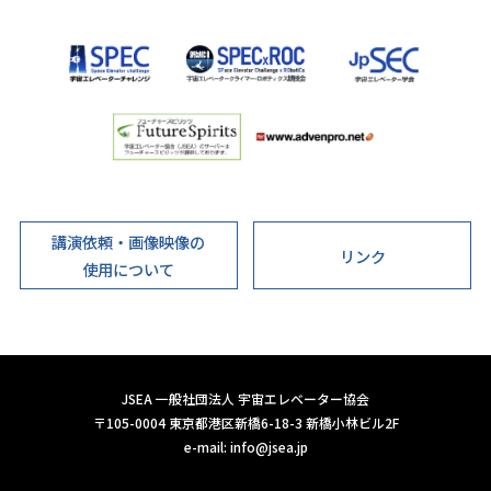
講演依頼・画像映像の
リンク
使用について
JSEA 一般社団法人 宇宙エレベーター協会
〒105-0004 東京都港区新橋6-18-3 新橋小林ビル2F
e-mail:
info@jsea.jp