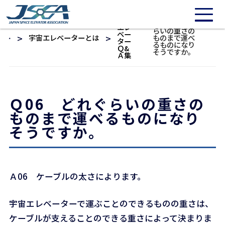
/* 20211016: Need to repair */
宇宙
Ｑ06 どれぐ
エレ
らいの重さの
ベー
宇宙エレベーターとは
ものまで運べ
ター
るものになり
Ｑ&
そうですか。
Ａ集
Ｑ06 どれぐらいの重さの
ものまで運べるものになり
そうですか。
Ａ06 ケーブルの太さによります。
宇宙エレベーターで運ぶことのできるものの重さは、
ケーブルが支えることのできる重さによって決まりま