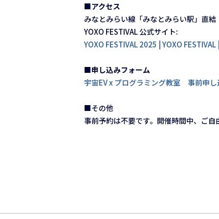
■アクセス
みなとみらい線「みなとみらい駅」直結
YOXO FESTIVAL 公式サイト:
YOXO FESTIVAL 2025 | YOXO FESTI
■申し込みフォーム
宇宙EV x プログラミング教室 事前申し
■
その他
事前予約は不要です。開催時間中、ご自