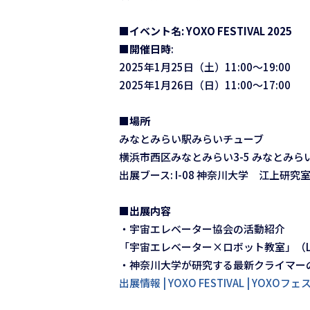
■イベント名: YOXO FESTIVAL 2025
■開催日時
:
2025年1月25日（土）11:00～19:00
2025年1月26日（日）11:00～17:00
■場所
みなとみらい駅みらいチューブ
横浜市西区みなとみらい3-5 みなとみら
出展ブース: I-08 神奈川大学 江上研
■出展内容
・宇宙エレベーター協会の活動紹介
「宇宙エレベーター×ロボット教室」（
・神奈川大学が研究する最新クライマー
出展情報 | YOXO FESTIVAL | YOXO