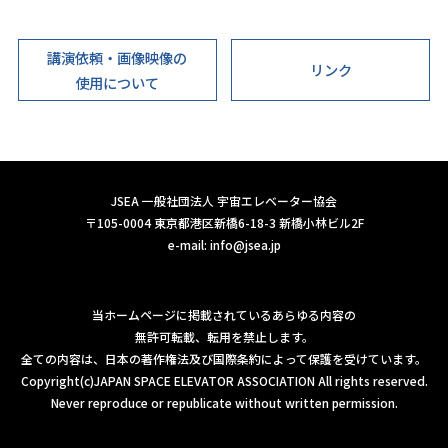
講演依頼・画像映像の
リンク
使用について
JSEA 一般社団法人 宇宙エレベーター協会
〒105-0004 東京都港区新橋6-18-3 新橋小林ビル2F
e-mail:
info@jsea.jp
当ホームページに掲載されているあらゆる内容の
無許可転載、転用を禁止します。
全ての内容は、日本の著作権法及び国際条約によって保護を受けています。
Copyright(c)JAPAN SPACE ELEVATOR ASSOCIATION All rights reserved.
Never reproduce or republicate without written permission.