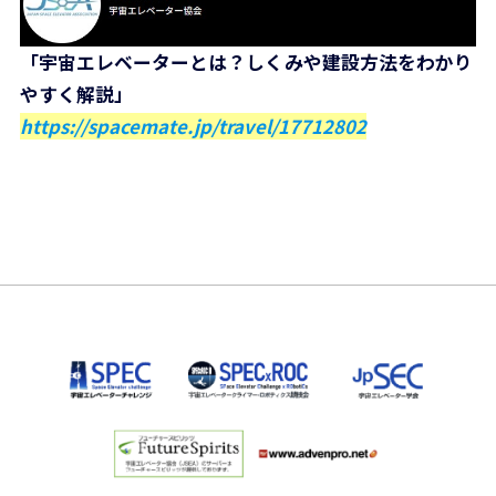
「宇宙エレベーターとは？しくみや建設方法をわかり
やすく解説」
https://spacemate.jp/travel/17712802