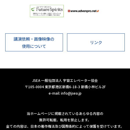
講演依頼・画像映像の
リンク
使用について
JSEA 一般社団法人 宇宙エレベーター協会
〒105-0004 東京都港区新橋6-18-3 新橋小林ビル2F
e-mail:
info@jsea.jp
当ホームページに掲載されているあらゆる内容の
無許可転載、転用を禁止します。
全ての内容は、日本の著作権法及び国際条約によって保護を受けています。