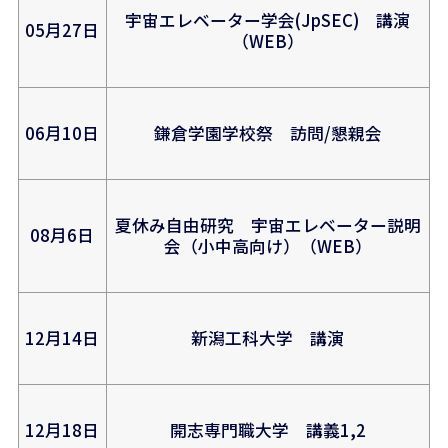
宇宙エレベーター学会(JpSEC) 講演
05月27日
（WEB）
06月10日
鎌倉学園学校祭 訪問/懇親会
夏休み自由研究 宇宙エレベーター説明
08月6日
会（小中高向け）（WEB）
12月14日
新潟工科大学 講演
12月18日
開志専門職大学 講義1,2