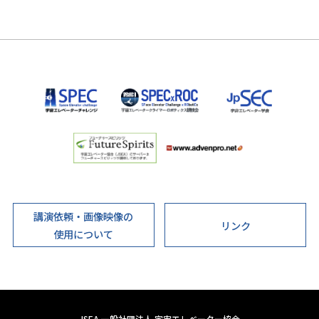
講演依頼・画像映像の
リンク
使用について
JSEA 一般社団法人 宇宙エレベーター協会