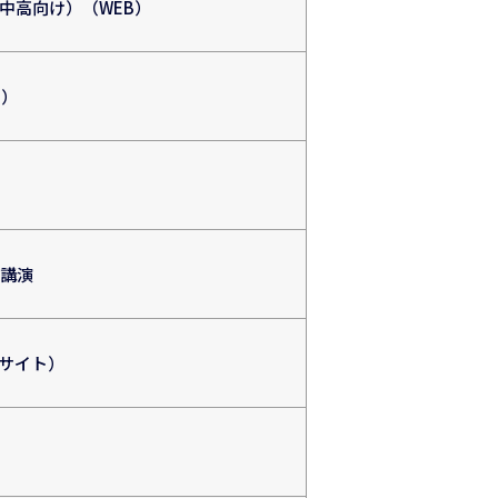
中高向け）（WEB）
B）
講演
クサイト）