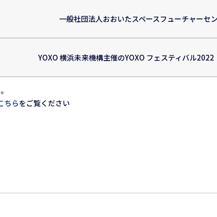
一般社団法人おおいたスペースフューチャーセン
YOXO 横浜未来機構主催のYOXO フェスティバル2022 展
い。
こちら
をご覧ください