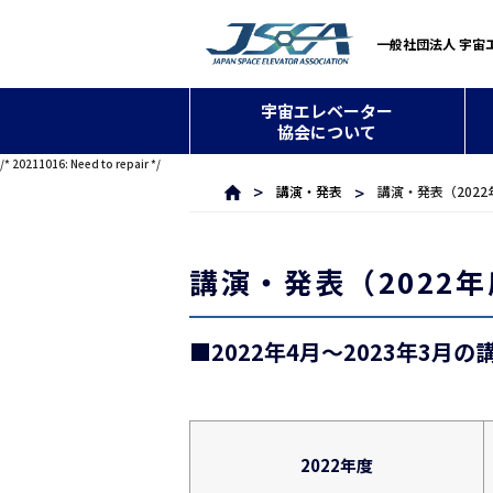
一般社団法人 宇宙
宇宙エレベーター
協会について
/* 20211016: Need to repair */
講演・発表
講演・発表（2022
講演・発表（2022
■2022年4月～2023年3月
2022年度