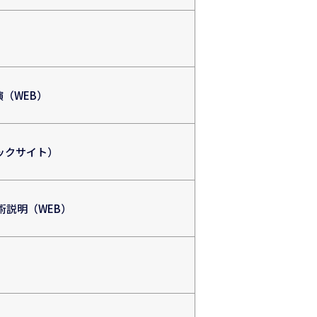
演（WEB）
ックサイト）
術説明（WEB）
）