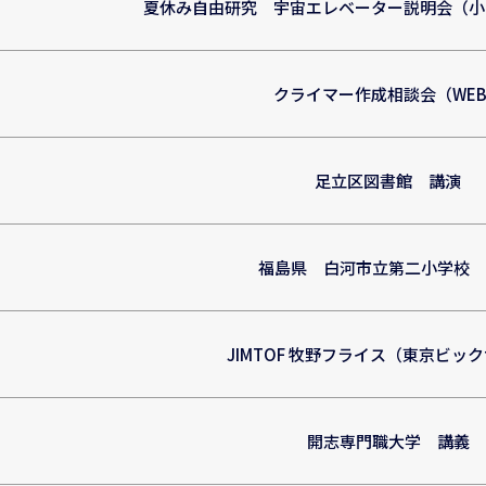
夏休み自由研究 宇宙エレベーター説明会（小
クライマー作成相談会（WE
足立区図書館 講演
福島県 白河市立第二小学校 
JIMTOF 牧野フライス（東京ビッ
開志専門職大学 講義