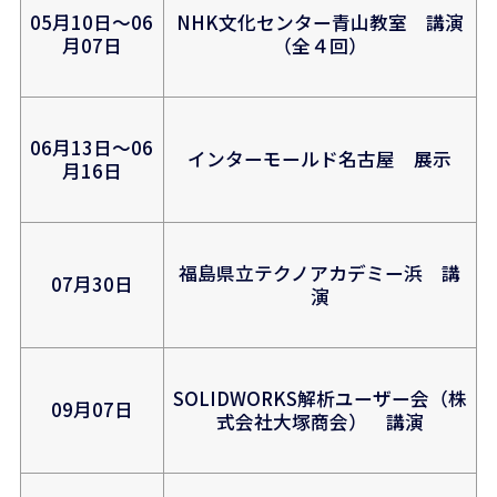
05月10日～06
NHK文化センター青山教室 講演
月07日
（全４回）
06月13日～06
インターモールド名古屋 展示
月16日
福島県立テクノアカデミー浜 講
07月30日
演
SOLIDWORKS解析ユーザー会（株
09月07日
式会社大塚商会） 講演