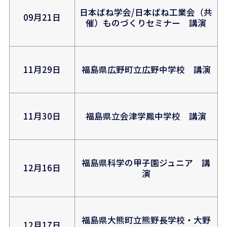
日本ばね学会/日本ばね工業会（共
09月21日
催）ものづくりセミナー 講演
11月29日
福島県広野町立広野中学校 講演
11月30日
福島県立会津学鳳中学校 講演
福島県科学の甲子園ジュニア 講
12月16日
演
福島県大熊町立熊野長学校・大野
12月17日