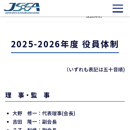
/* 20211016: Need to repair */
2025-2026年度
宇宙エレベーター協会について
役員体制
2025-2026年度 役員体制
（いずれも表記は五十音順)
理 事・監 事
大野 修一：代表理事(会長)
吉田 隆一：副会長