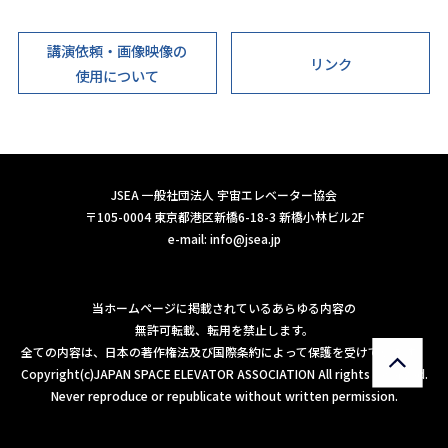
講演依頼・画像映像の
リンク
使用について
JSEA 一般社団法人 宇宙エレベーター協会
〒105-0004 東京都港区新橋6-18-3 新橋小林ビル2F
e-mail:
info@jsea.jp
当ホームページに掲載されているあらゆる内容の
無許可転載、転用を禁止します。
全ての内容は、日本の著作権法及び国際条約によって保護を受けています。
Copyright(c)JAPAN SPACE ELEVATOR ASSOCIATION All rights reserved.
Never reproduce or republicate without written permission.