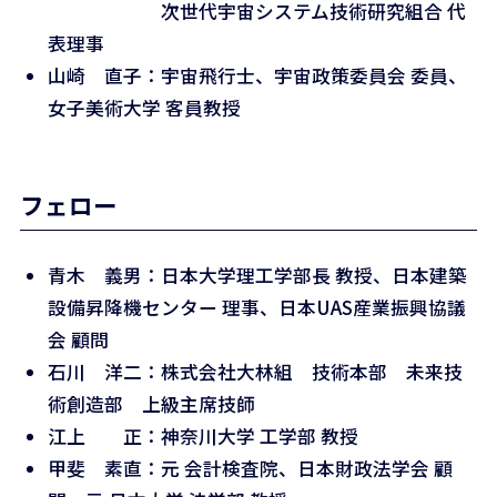
次世代宇宙システム技術研究組合 代
表理事
山崎 直子：宇宙飛行士、宇宙政策委員会 委員、
女子美術大学 客員教授
フェロー
青木 義男：日本大学理工学部長 教授、日本建築
設備昇降機センター 理事、日本UAS産業振興協議
会 顧問
石川 洋二：株式会社大林組 技術本部 未来技
術創造部 上級主席技師
江上 正：神奈川大学 工学部 教授
甲斐 素直：元 会計検査院、日本財政法学会 顧