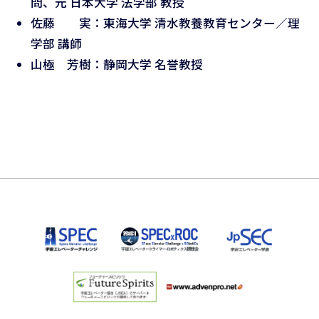
問、元 日本大学 法学部 教授
佐藤 実：東海大学 清水教養教育センター／理
学部 講師
山極 芳樹：静岡大学 名誉教授