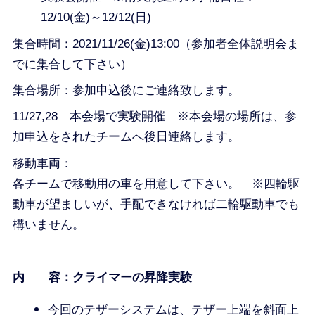
12/10(金)～12/12(日)
集合時間：2021/11/26(金)13:00（参加者全体説明会ま
でに集合して下さい）
集合場所：参加申込後にご連絡致します。
11/27,28 本会場で実験開催 ※本会場の場所は、参
加申込をされたチームへ後日連絡します。
移動車両：
各チームで移動用の車を用意して下さい。 ※四輪駆
動車が望ましいが、手配できなければ二輪駆動車でも
構いません。
内 容：クライマーの昇降実験
今回のテザーシステムは、テザー上端を斜面上