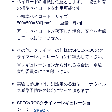
ペイロードの運搬は任意とします。（協会所有
の標準ペイロードを利用可能です）
※標準ペイロード：サイズ
500×500×500[mm] 重量 8[kg]
万一、ペイロードが落下した場合、安全を考慮
して回収は行いません。
その他、クライマーの仕様はSPECxROCのク
ライマーレギュレーションに準拠して下さい。
※レギュレーションから外れる場合は、別途、
実行委員会にご相談下さい。
実験に参加中は、別途定める新型コロナウィル
ス感染予防策の規定に従って頂きます。
SPECxROCクライマーレギュレーショ
ン ：
SPEC x