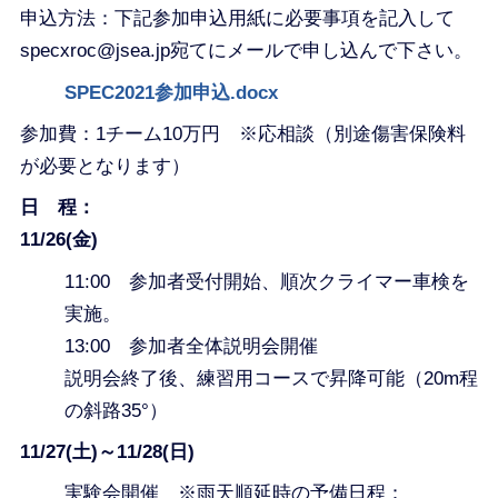
申込方法：下記参加申込用紙に必要事項を記入して
specxroc@jsea.jp宛てにメールで申し込んで下さい。
SPEC2021参加申込.docx
参加費：1チーム10万円 ※応相談（別途傷害保険料
が必要となります）
日 程：
11/26(金)
11:00 参加者受付開始、順次クライマー車検を
実施。
13:00 参加者全体説明会開催
説明会終了後、練習用コースで昇降可能（20m程
の斜路35°）
11/27(土)～11/28(日)
実験会開催 ※雨天順延時の予備日程：